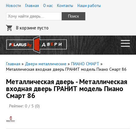
Новости
Главная
О нас
Контакты
Наши работы
Поиск
В корзине пусто
Главная
»
Двери металлические
»
ПИАНО СМАРТ
»
Металлическая входная дверь ГРАНИТ модель Пиано Смарт 86
Металлическая дверь - Металлическая
входная дверь ГРАНИТ модель Пиано
Смарт 86
Рейтинг:
0
/ 5 (
0
)