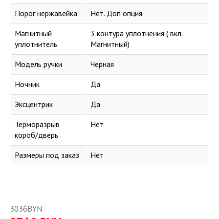
Порог нержавейка
Нет. Доп опция
Магнитный
3 контура уплотнения ( вкл.
уплотнитель
Магнитный)
Модель ручки
Черная
Ночник
Да
Эксцентрик
Да
Терморазрыв
Нет
короб/дверь
Размеры под заказ
Нет
3036BYN