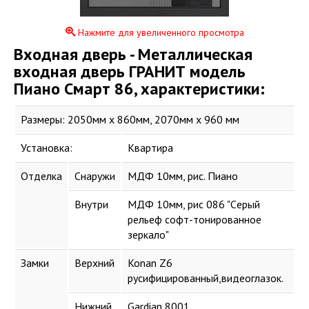
Нажмите для увеличенного просмотра
Входная дверь - Металлическая
входная дверь ГРАНИТ модель
Пиано Смарт 86, характеристики:
Размеры: 2050мм х 860мм, 2070мм x 960 мм
Установка:
Квартира
Отделка
Снаружи
МДФ 10мм, рис. Пиано
Внутри
МДФ 10мм, рис 086 "Cерый
рельеф софт-тонированное
зеркало"
Замки
Верхний
Konan Z6
русифицированный,видеоглазок.
Нижний
Gardian 8001