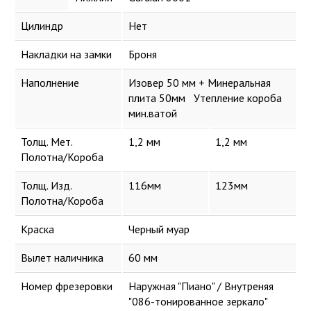
Цилиндр
Нет
Накладки на замки
Броня
Наполнение
Изовер 50 мм + Минеральная
плита 50мм Утепление короба
мин.ватой
Толщ. Мет.
1,2 мм
1,2 мм
Полотна/Короба
Толщ. Изд.
116мм
123мм
Полотна/Короба
Краска
Черный муар
Вылет наличника
60 мм
Номер фрезеровки
Наружная "Пиано" / Внутреняя
"086-тонированное зеркало"