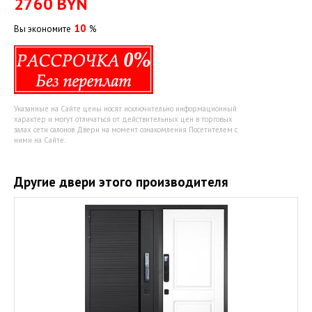
2760
BYN
10
Вы экономите
%
Указанные на Сайте цены носят исключительно информационный
характер и могут отличаться от действительных цен в торговых
залах сети салонов Двери на момент ознакомления Посетителем с
ними на Сайте.
Другие двери этого производителя