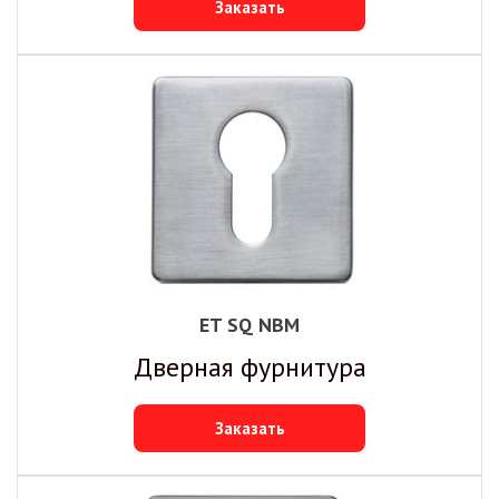
Заказать
ET SQ NBM
Дверная фурнитура
Заказать