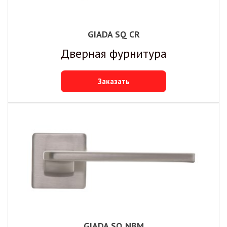
GIADA SQ CR
Дверная фурнитура
Заказать
GIADA SQ NBM