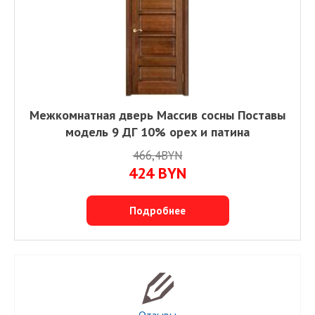
Межкомнатная дверь Массив сосны Поставы
модель 9 ДГ 10% орех и патина
466,4BYN
424
BYN
Подробнее