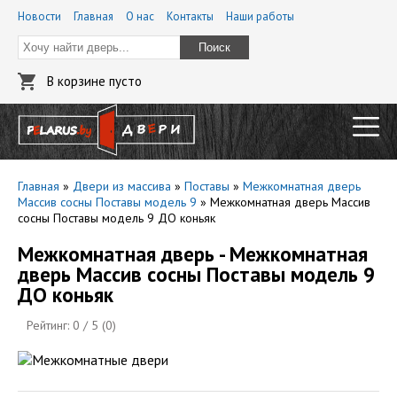
Новости
Главная
О нас
Контакты
Наши работы
Поиск
В корзине пусто
Главная
»
Двери из массива
»
Поставы
»
Межкомнатная дверь
Массив сосны Поставы модель 9
»
Межкомнатная дверь Массив
сосны Поставы модель 9 ДО коньяк
Межкомнатная дверь - Межкомнатная
дверь Массив сосны Поставы модель 9
ДО коньяк
Рейтинг:
0
/ 5 (
0
)