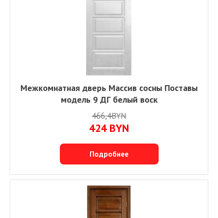
Межкомнатная дверь Массив сосны Поставы
модель 9 ДГ белый воск
466,4BYN
424
BYN
Подробнее