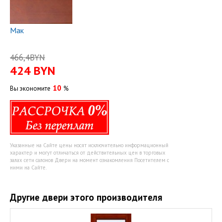
Мак
466,4BYN
424
BYN
10
Вы экономите
%
Указанные на Сайте цены носят исключительно информационный
характер и могут отличаться от действительных цен в торговых
залах сети салонов Двери на момент ознакомления Посетителем с
ними на Сайте.
Другие двери этого производителя