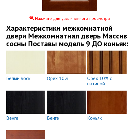
Нажмите для увеличенного просмотра
Xарактеристики межкомнатной
двери Межкомнатная дверь Массив
сосны Поставы модель 9 ДО коньяк:
Белый воск
Орех 10%
Орех 10% с
патиной
Венге
Венге
Коньяк