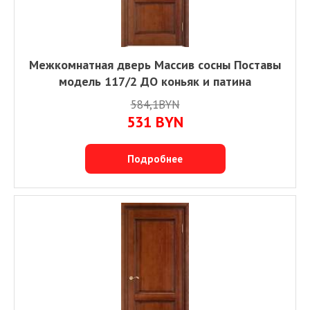
Межкомнатная дверь Массив сосны Поставы
модель 117/2 ДО коньяк и патина
584,1BYN
531
BYN
Подробнее