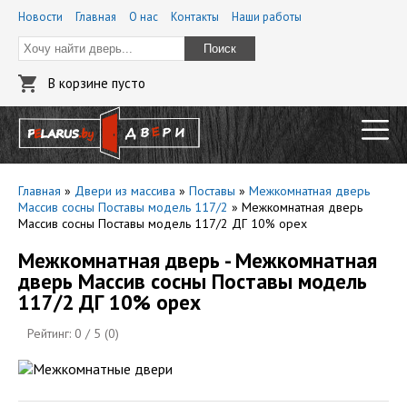
Новости
Главная
О нас
Контакты
Наши работы
Поиск
В корзине пусто
Главная
»
Двери из массива
»
Поставы
»
Межкомнатная дверь
Массив сосны Поставы модель 117/2
»
Межкомнатная дверь
Массив сосны Поставы модель 117/2 ДГ 10% орех
Межкомнатная дверь - Межкомнатная
дверь Массив сосны Поставы модель
117/2 ДГ 10% орех
Рейтинг:
0
/ 5 (
0
)