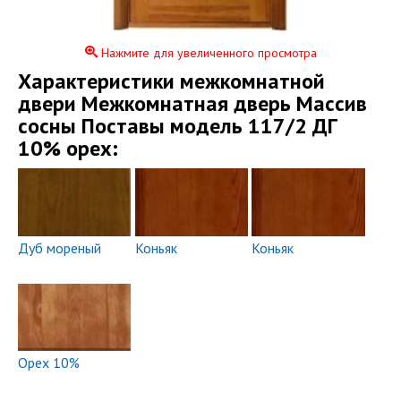
Нажмите для увеличенного просмотра
Xарактеристики межкомнатной
двери Межкомнатная дверь Массив
сосны Поставы модель 117/2 ДГ
10% орех:
Дуб мореный
Коньяк
Коньяк
Орех 10%