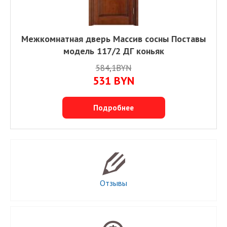
Межкомнатная дверь Массив сосны Поставы
модель 117/2 ДГ коньяк
584,1BYN
531
BYN
Подробнее
Отзывы