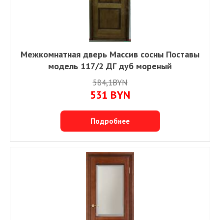
Межкомнатная дверь Массив сосны Поставы
модель 117/2 ДГ дуб мореный
584,1BYN
531
BYN
Подробнее