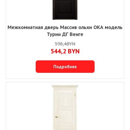
Межкомнатная дверь Массив ольхи ОКА модель
Турин ДГ Венге
598,4BYN
544,2
BYN
Подробнее