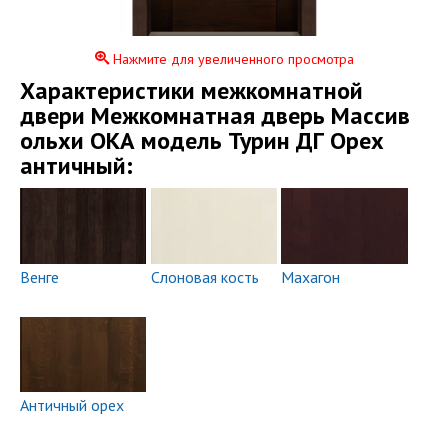
Нажмите для увеличенного просмотра
Xарактеристики межкомнатной
двери Межкомнатная дверь Массив
ольхи ОКА модель Турин ДГ Орех
античный:
Венге
Слоновая кость
Махагон
Античный орех