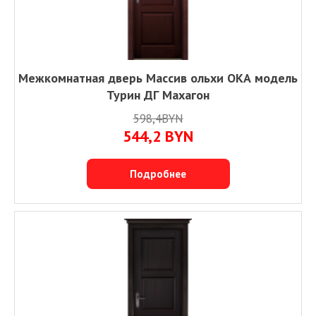
Межкомнатная дверь Массив ольхи ОКА модель
Турин ДГ Махагон
598,4BYN
544,2
BYN
Подробнее