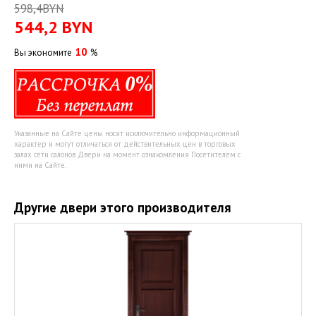
598,4BYN
544,2
BYN
10
Вы экономите
%
Указанные на Сайте цены носят исключительно информационный
характер и могут отличаться от действительных цен в торговых
залах сети салонов Двери на момент ознакомления Посетителем с
ними на Сайте.
Другие двери этого производителя