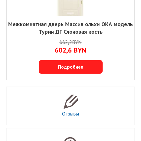
Межкомнатная дверь Массив ольхи ОКА модель
Турин ДГ Слоновая кость
662,2BYN
602,6
BYN
Подробнее
Отзывы