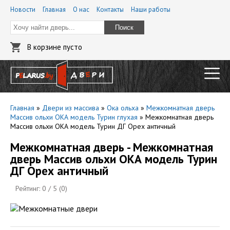
Новости
Главная
О нас
Контакты
Наши работы
Поиск
В корзине пусто
Главная
»
Двери из массива
»
Ока ольха
»
Межкомнатная дверь
Массив ольхи ОКА модель Турин глухая
»
Межкомнатная дверь
Массив ольхи ОКА модель Турин ДГ Орех античный
Межкомнатная дверь - Межкомнатная
дверь Массив ольхи ОКА модель Турин
ДГ Орех античный
Рейтинг:
0
/ 5 (
0
)