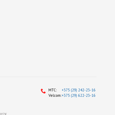
МТС:
+375 (29) 242-23-16
Velcom:
+375 (29) 622-23-16
BY2X