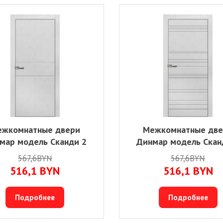
жкомнатные двери
Межкомнатные дв
мар модель Сканди 2
Динмар модель Скан
567,6BYN
567,6BYN
516,1
BYN
516,1
BYN
Подробнее
Подробнее