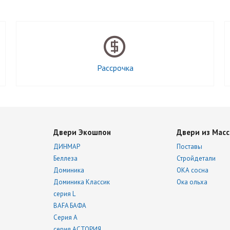
Рассрочка
Двери Экошпон
Двери из Масс
ДИНМАР
Поставы
Беллеза
Стройдетали
Доминика
ОКА сосна
Доминика Классик
Ока ольха
серия L
BAFA БАФА
Серия А
серия АСТОРИЯ