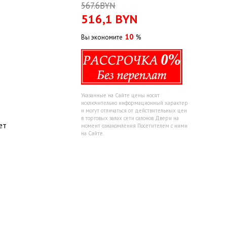
567.6BYN
516,1
BYN
10
Вы экономите
%
Указанные на Сайте цены носят
исключительно информационный характер
и могут отличаться от действительных цен
в торговых залах сети салонов Двери на
ет
момент ознакомления Посетителем с ними
на Сайте.