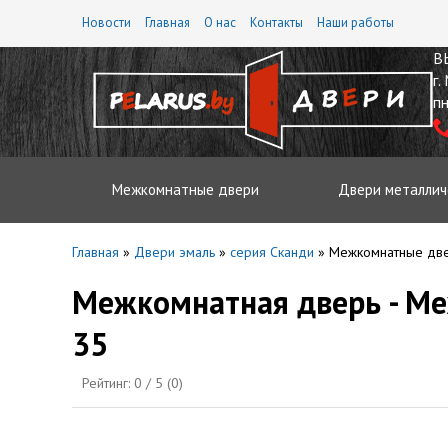
Новости
Главная
О нас
Контакты
Наши работы
В
г.
пн
Межкомнатные двери
Двери металлич
Главная
»
Двери эмаль
»
серия Сканди
»
Межкомнатные две
Межкомнатная дверь - М
35
Рейтинг:
0
/ 5 (
0
)