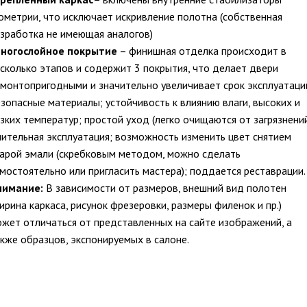
ометрии, что исключает искривление полотна (собственная
зработка не имеющая аналогов)
ногослойное покрытие
– финишная отделка происходит в
сколько этапов и содержит 3 покрытия, что делает двери
монтопригодными и значительно увеличивает срок эксплуатаци
зопасные материалы; устойчивость к влиянию влаги, высоких и
зких температур; простой уход (легко очищаются от загрязнений
ительная эксплуатация; возможность изменить цвет снятием
арой эмали (скребковым методом, можно сделать
мостоятельно или пригласить мастера); поддается реставрации.
нимание:
В зависимости от размеров, внешний вид полотен
ирина каркаса, рисунок фрезеровки, размеры филенок и пр.)
жет отличаться от представленных на сайте изображений, а
кже образцов, экспонируемых в салоне.