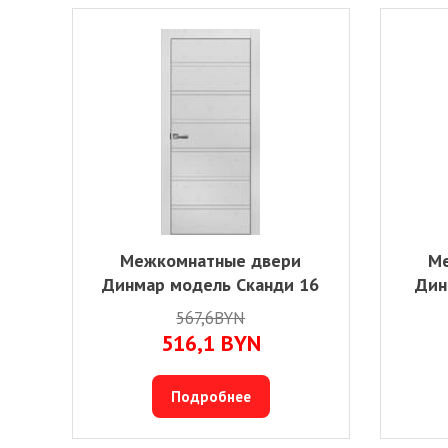
Межкомнатные двери
Ме
Динмар модель Сканди 16
Дин
567,6BYN
516,1
BYN
Подробнее