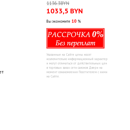
1136.3BYN
1033,5
BYN
10
Вы экономите
%
Указанные на Сайте цены носят
исключительно информационный характер
и могут отличаться от действительных цен
в торговых залах сети салонов Двери на
ет
момент ознакомления Посетителем с ними
на Сайте.