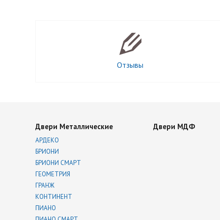
Отзывы
Двери Металлические
Двери МДФ
АРДЕКО
БРИОНИ
БРИОНИ СМАРТ
ГЕОМЕТРИЯ
ГРАНЖ
КОНТИНЕНТ
ПИАНО
ПИАНО СМАРТ