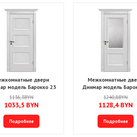
жкомнатные двери
Межкомнатные дв
ар модель Барокко 23
Динмар модель Баро
1136,3BYN
1240,8BYN
1033,5
BYN
1128,4
BYN
Подробнее
Подробнее