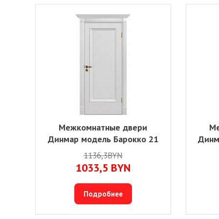
Межкомнатные двери
Ме
Динмар модель Барокко 21
Динм
1136,3BYN
1033,5
BYN
Подробнее