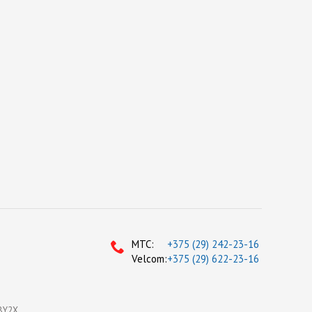
МТС:
+375 (29) 242-23-16
Velcom:
+375 (29) 622-23-16
BY2X