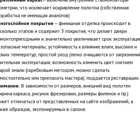
ометрии, что исключает искривление полотна (собственная
зработка не имеющая аналогов)
ногослойное покрытие
– финишная отделка происходит в
сколько этапов и содержит 3 покрытия, что делает двери
монтопригодными и значительно увеличивает срок эксплуатаци
зопасные материалы; устойчивость к влиянию влаги, высоких и
зких температур; простой уход (легко очищаются от загрязнений
ительная эксплуатация; возможность изменить цвет снятием
арой эмали (скребковым методом, можно сделать
мостоятельно или пригласить мастера); поддается реставрации.
нимание:
В зависимости от размеров, внешний вид полотен
ирина каркаса, рисунок фрезеровки, размеры филенок и пр.)
жет отличаться от представленных на сайте изображений, а
кже образцов, экспонируемых в салоне.