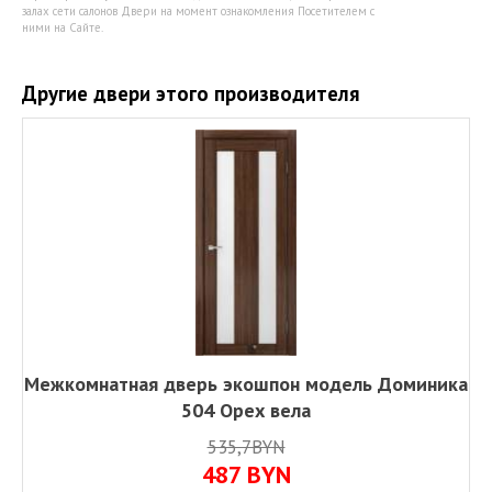
залах сети салонов Двери на момент ознакомления Посетителем с
ними на Сайте.
Другие двери этого производителя
Межкомнатная дверь экошпон модель Доминика
504 Орех вела
535,7BYN
487
BYN