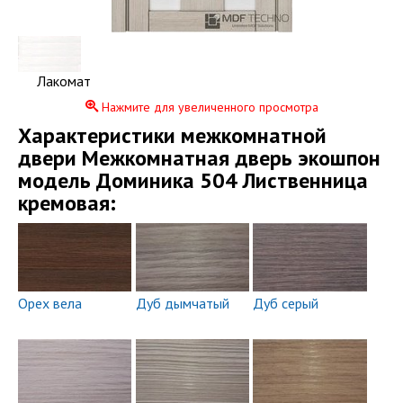
Лакомат
Нажмите для увеличенного просмотра
Xарактеристики межкомнатной
двери Межкомнатная дверь экошпон
модель Доминика 504 Лиственница
кремовая:
Орех вела
Дуб дымчатый
Дуб серый