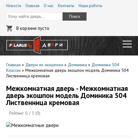
Новости
Главная
О нас
Контакты
Наши работы
Поиск
В корзине пусто
Главная
»
Двери из экошпона
»
Доминика
»
Доминика 504
Классик
»
Межкомнатная дверь экошпон модель Доминика 504
Лиственница кремовая
Межкомнатная дверь - Межкомнатная
дверь экошпон модель Доминика 504
Лиственница кремовая
Рейтинг:
0
/ 5 (
0
)