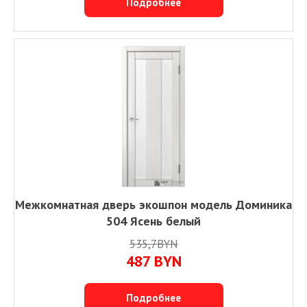
Подробнее
Межкомнатная дверь экошпон модель Доминика
504 Ясень белый
535,7BYN
487
BYN
Подробнее