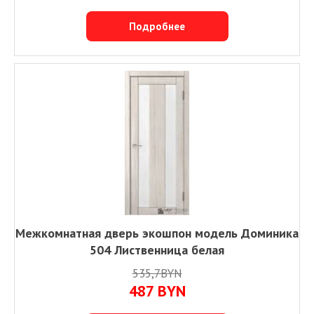
Подробнее
Межкомнатная дверь экошпон модель Доминика
504 Лиственница белая
535,7BYN
487
BYN