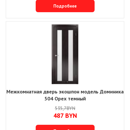
Подробнее
Межкомнатная дверь экошпон модель Доминика
504 Орех темный
535,7BYN
487
BYN