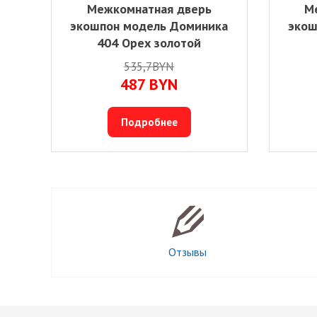
Межкомнатная дверь
М
экошпон модель Доминика
экош
404 Орех золотой
535,7BYN
487
BYN
Подробнее
Отзывы