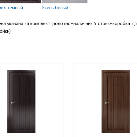
рех тёмный
Ясень белый
на указана за комплект (полотно+наличник 5 стоек+коробка 2,
ойки)