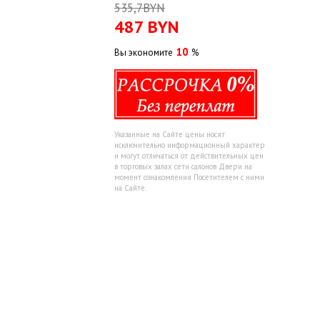
535,7BYN
487
BYN
10
Вы экономите
%
Указанные на Сайте цены носят
исключительно информационный характер
и могут отличаться от действительных цен
в торговых залах сети салонов Двери на
момент ознакомления Посетителем с ними
на Сайте.