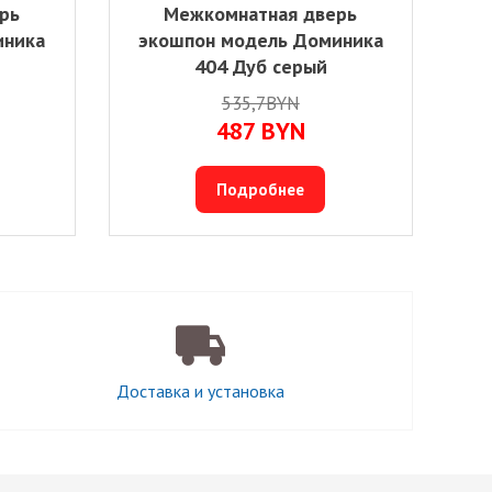
рь
Межкомнатная дверь
иника
экошпон модель Доминика
404 Дуб серый
535,7BYN
487
BYN
Подробнее
Доставка и установка