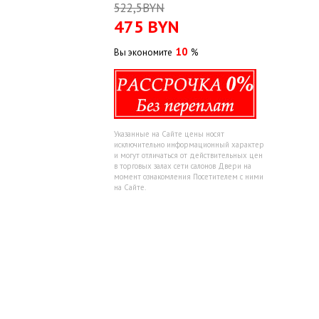
522,5BYN
475
BYN
10
Вы экономите
%
Указанные на Сайте цены носят
исключительно информационный характер
и могут отличаться от действительных цен
в торговых залах сети салонов Двери на
момент ознакомления Посетителем с ними
на Сайте.