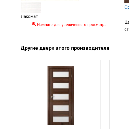
Ор
Лакомат
Це
Нажмите для увеличенного просмотра
ст
Другие двери этого производителя