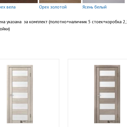
ех вела
Орех золотой
Ясень белый
на указана за комплект (полотно+наличник 5 стоек+коробка 2,
ойки)