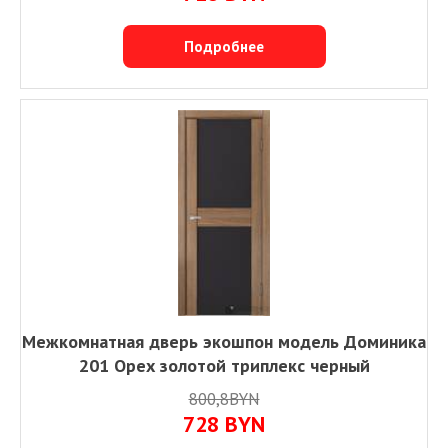
Подробнее
Межкомнатная дверь экошпон модель Доминика
201 Орех золотой триплекс черный
800,8BYN
728
BYN