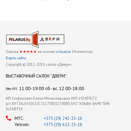
Оценка
★★★★★
на основе
отзывов
34
клиентов.
Карта сайта
Copyright © 2012-2019, cалон «Двери»
ВЫСТАВОЧНЫЙ
САЛОН "ДВЕРИ"
:
пн.-пт. 11:00-19:00 сб.- вс. 12:00-18:00
ИП Стефанович Елена Мечиславовна УНП 192439272
р/с BY77ALFA30132C51170010270000 ЗАО "АЛЬФА-БАНК" БИК
ALFABY2X
МТС:
+375 (29) 242-23-16
Velcom:
+375 (29) 622-23-16