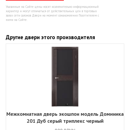
Указанные на Сайте цены носят исключительно информационный
характер и могут отличаться от действительных цен в торговых
залах сети салонов Двери на момент ознакомления Посетителем с
ними на Сайте.
Другие двери этого производителя
Межкомнатная дверь экошпон модель Доминика
201 Дуб серый триплекс черный