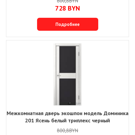
800,8BYN
728
BYN
Подробнее
Межкомнатная дверь экошпон модель Доминика
201 Ясень белый триплекс черный
800,8BYN