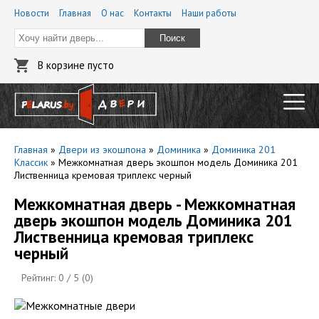
Новости
Главная
О нас
Контакты
Наши работы
Поиск
В корзине пусто
Главная
»
Двери из экошпона
»
Доминика
»
Доминика 201
Классик
»
Межкомнатная дверь экошпон модель Доминика 201
Лиственница кремовая триплекс черный
Межкомнатная дверь - Межкомнатная
дверь экошпон модель Доминика 201
Лиственница кремовая триплекс
черный
Рейтинг:
0
/ 5 (
0
)