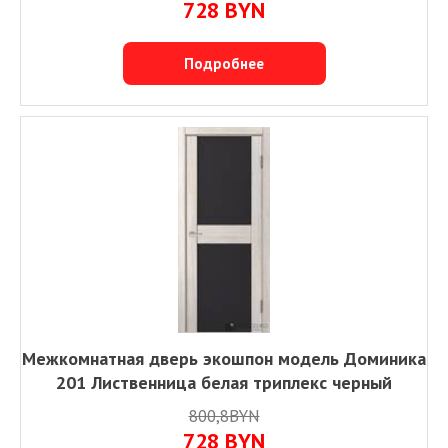
728
BYN
Подробнее
Межкомнатная дверь экошпон модель Доминика
201 Лиственница белая триплекс черный
800,8BYN
728
BYN