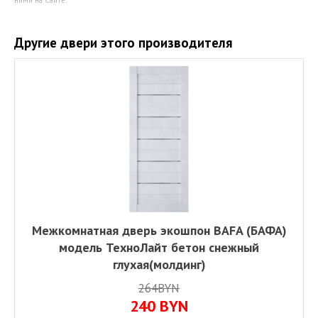
Другие двери этого производителя
Межкомнатная дверь экошпон BAFA (БАФА)
модель ТехноЛайт бетон снежный
глухая(молдинг)
264BYN
240
BYN