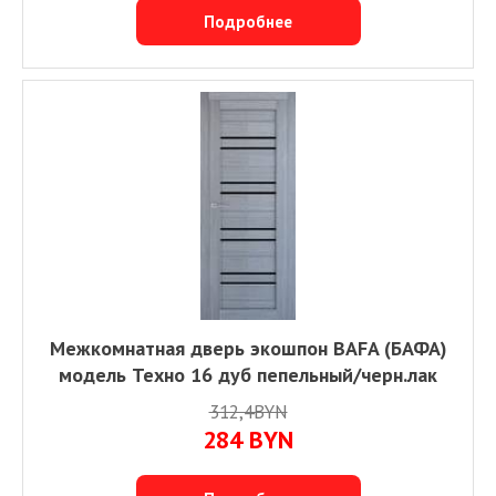
Подробнее
Межкомнатная дверь экошпон BAFA (БАФА)
модель Техно 16 дуб пепельный/черн.лак
312,4BYN
284
BYN