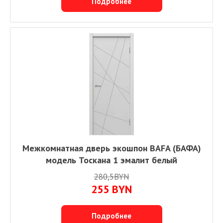
Подробнее
Межкомнатная дверь экошпон BAFA (БАФА)
модель Тоскана 1 эмалит белый
280,5BYN
255
BYN
Подробнее