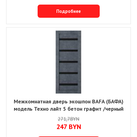
Подробнее
Межкомнатная дверь экошпон BAFA (БАФА)
модель Техно лайт 5 бетон графит /черный
271,7BYN
247
BYN